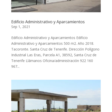
Edificio Administrativo y Aparcamientos
Sep 1, 2021
Edificio Administrativo y Aparcamientos Edificio
Administrativo y Aparcamientos 500 m2. Año 2018.
Tacoronte. Santa Cruz de Tenerife. Dirección Polígono
Industrial Las Eras, Parcela A1, 38592, Santa Cruz de
Tenerife Llámanos Oficina/administración 922 160
967...