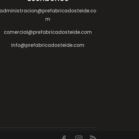
administracion@prefabricadosteide.co
m
comercial@prefabricadosteide.com
info@prefabricadosteide.com