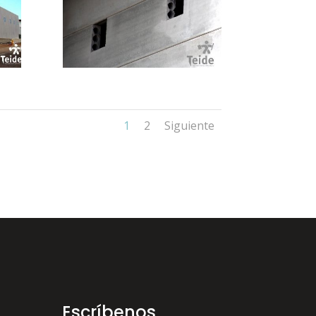
1
2
Siguiente
Escríbenos