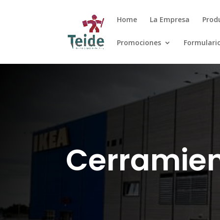
Home
La Empresa
Prod
Promociones
Formulari
Cerramie