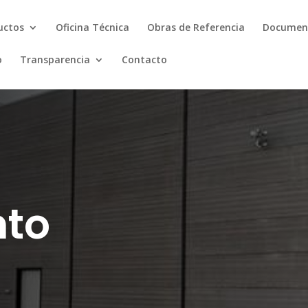
uctos
Oficina Técnica
Obras de Referencia
Document
o
Transparencia
Contacto
nto